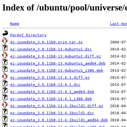
Index of /ubuntu/pool/universe/
Name
Last mo
Parent Directory
ez-ipupdate_3.0.11b8.orig.tar.gz
ez-ipupdate_3.0.11b8-13.4ubuntu1.dsc
ez-ipupdate_3.0.11b8-13.4ubuntu1.diff.gz
ez-ipupdate_3.0.11b8-13.4ubuntu1_amd64.deb
ez-ipupdate_3.0.11b8-13.4ubuntu1_i386.deb
ez-ipupdate_3.0.11b8-13.4.1.diff.gz
ez-ipupdate_3.0.11b8-13.4.1.dsc
ez-ipupdate_3.0.11b8-13.4.1_amd64.deb
ez-ipupdate_3.0.11b8-13.4.1_i386.deb
ez-ipupdate_3.0.11b8-13.4.1build1.diff.gz
ez-ipupdate_3.0.11b8-13.4.1build1.dsc
ez-ipupdate_3.0.11b8-13.4.1build1_amd64.deb