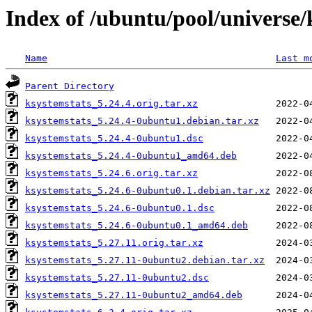
Index of /ubuntu/pool/universe/
Name
Last m
Parent Directory
ksystemstats_5.24.4.orig.tar.xz
ksystemstats_5.24.4-0ubuntu1.debian.tar.xz
ksystemstats_5.24.4-0ubuntu1.dsc
ksystemstats_5.24.4-0ubuntu1_amd64.deb
ksystemstats_5.24.6.orig.tar.xz
ksystemstats_5.24.6-0ubuntu0.1.debian.tar.xz
ksystemstats_5.24.6-0ubuntu0.1.dsc
ksystemstats_5.24.6-0ubuntu0.1_amd64.deb
ksystemstats_5.27.11.orig.tar.xz
ksystemstats_5.27.11-0ubuntu2.debian.tar.xz
ksystemstats_5.27.11-0ubuntu2.dsc
ksystemstats_5.27.11-0ubuntu2_amd64.deb