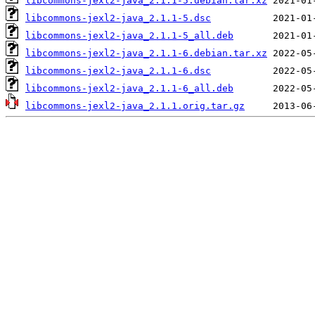
libcommons-jexl2-java_2.1.1-5.debian.tar.xz
libcommons-jexl2-java_2.1.1-5.dsc
libcommons-jexl2-java_2.1.1-5_all.deb
libcommons-jexl2-java_2.1.1-6.debian.tar.xz
libcommons-jexl2-java_2.1.1-6.dsc
libcommons-jexl2-java_2.1.1-6_all.deb
libcommons-jexl2-java_2.1.1.orig.tar.gz