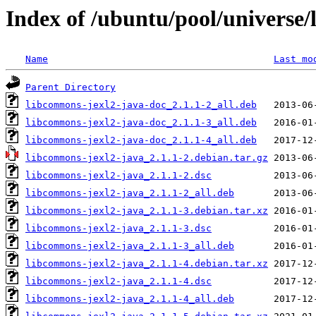
Index of /ubuntu/pool/universe/
Name
Last mo
Parent Directory
libcommons-jexl2-java-doc_2.1.1-2_all.deb
libcommons-jexl2-java-doc_2.1.1-3_all.deb
libcommons-jexl2-java-doc_2.1.1-4_all.deb
libcommons-jexl2-java_2.1.1-2.debian.tar.gz
libcommons-jexl2-java_2.1.1-2.dsc
libcommons-jexl2-java_2.1.1-2_all.deb
libcommons-jexl2-java_2.1.1-3.debian.tar.xz
libcommons-jexl2-java_2.1.1-3.dsc
libcommons-jexl2-java_2.1.1-3_all.deb
libcommons-jexl2-java_2.1.1-4.debian.tar.xz
libcommons-jexl2-java_2.1.1-4.dsc
libcommons-jexl2-java_2.1.1-4_all.deb