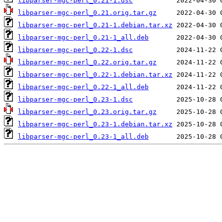
libparser-mgc-perl_0.21-1.dsc
libparser-mgc-perl_0.21.orig.tar.gz
libparser-mgc-perl_0.21-1.debian.tar.xz
libparser-mgc-perl_0.21-1_all.deb
libparser-mgc-perl_0.22-1.dsc
libparser-mgc-perl_0.22.orig.tar.gz
libparser-mgc-perl_0.22-1.debian.tar.xz
libparser-mgc-perl_0.22-1_all.deb
libparser-mgc-perl_0.23-1.dsc
libparser-mgc-perl_0.23.orig.tar.gz
libparser-mgc-perl_0.23-1.debian.tar.xz
libparser-mgc-perl_0.23-1_all.deb