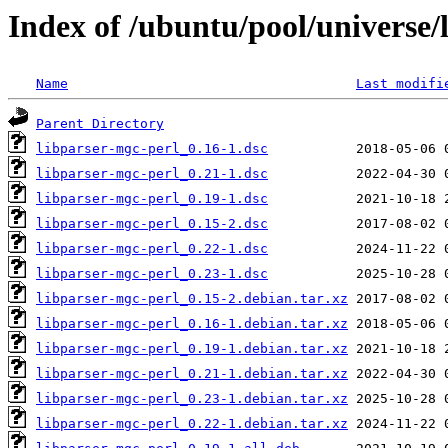
Index of /ubuntu/pool/universe/
Name
Last modifi
Parent Directory
libparser-mgc-perl_0.16-1.dsc
libparser-mgc-perl_0.21-1.dsc
libparser-mgc-perl_0.19-1.dsc
libparser-mgc-perl_0.15-2.dsc
libparser-mgc-perl_0.22-1.dsc
libparser-mgc-perl_0.23-1.dsc
libparser-mgc-perl_0.15-2.debian.tar.xz
libparser-mgc-perl_0.16-1.debian.tar.xz
libparser-mgc-perl_0.19-1.debian.tar.xz
libparser-mgc-perl_0.21-1.debian.tar.xz
libparser-mgc-perl_0.23-1.debian.tar.xz
libparser-mgc-perl_0.22-1.debian.tar.xz