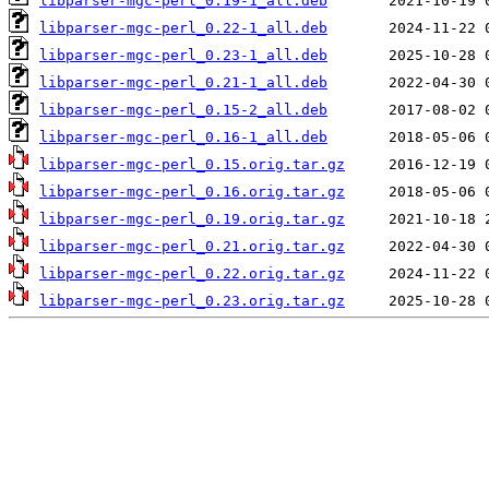
libparser-mgc-perl_0.19-1_all.deb
libparser-mgc-perl_0.22-1_all.deb
libparser-mgc-perl_0.23-1_all.deb
libparser-mgc-perl_0.21-1_all.deb
libparser-mgc-perl_0.15-2_all.deb
libparser-mgc-perl_0.16-1_all.deb
libparser-mgc-perl_0.15.orig.tar.gz
libparser-mgc-perl_0.16.orig.tar.gz
libparser-mgc-perl_0.19.orig.tar.gz
libparser-mgc-perl_0.21.orig.tar.gz
libparser-mgc-perl_0.22.orig.tar.gz
libparser-mgc-perl_0.23.orig.tar.gz