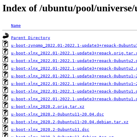
Index of /ubuntu/pool/universe/
Name
Parent Directory
u-boot-zynqmp_2022.01-2022.1-update3+repack-0ubuntu
u-boot-xlnx_2022.01-2022.1-update3+repack.orig.tar.
u-boot-xlnx_2022.01-2022.1-update3+repack-0ubuntu2.
u-boot-xlnx_2022.01-2022.1-update3+repack-0ubuntu2.
u-boot-xlnx_2022.01-2022.1-update3+repack-0ubuntu1~
u-boot-xlnx_2022.01-2022.1-update3+repack-0ubuntu1~
u-boot-xlnx_2022.01-2022.1-update3+repack-0ubuntu1.
u-boot-xlnx_2022.01-2022.1-update3+repack-0ubuntu1.
u-boot-xlnx_2020.2.orig.tar.xz
u-boot-xlnx_2020.2-0ubuntu11~20.04.dsc
u-boot-xlnx_2020.2-0ubuntu11~20.04.debian.tar.xz
u-boot-xlnx_2020.2-0ubuntu11.dsc