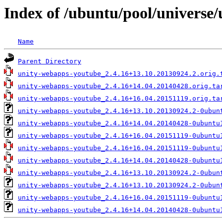
Index of /ubuntu/pool/universe
Name
Parent Directory
unity-webapps-youtube_2.4.16+13.10.20130924.2.orig.
unity-webapps-youtube_2.4.16+14.04.20140428.orig.ta
unity-webapps-youtube_2.4.16+16.04.20151119.orig.ta
unity-webapps-youtube_2.4.16+13.10.20130924.2-0ubun
unity-webapps-youtube_2.4.16+14.04.20140428-0ubuntu
unity-webapps-youtube_2.4.16+16.04.20151119-0ubuntu
unity-webapps-youtube_2.4.16+16.04.20151119-0ubuntu
unity-webapps-youtube_2.4.16+14.04.20140428-0ubuntu
unity-webapps-youtube_2.4.16+13.10.20130924.2-0ubun
unity-webapps-youtube_2.4.16+13.10.20130924.2-0ubun
unity-webapps-youtube_2.4.16+16.04.20151119-0ubuntu
unity-webapps-youtube_2.4.16+14.04.20140428-0ubuntu