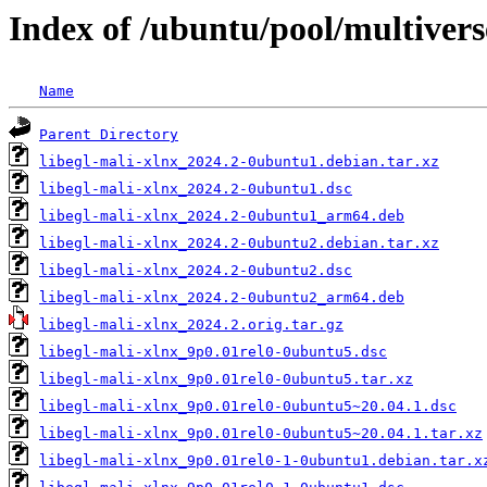
Index of /ubuntu/pool/multiverse
Name
Parent Directory
libegl-mali-xlnx_2024.2-0ubuntu1.debian.tar.xz
libegl-mali-xlnx_2024.2-0ubuntu1.dsc
libegl-mali-xlnx_2024.2-0ubuntu1_arm64.deb
libegl-mali-xlnx_2024.2-0ubuntu2.debian.tar.xz
libegl-mali-xlnx_2024.2-0ubuntu2.dsc
libegl-mali-xlnx_2024.2-0ubuntu2_arm64.deb
libegl-mali-xlnx_2024.2.orig.tar.gz
libegl-mali-xlnx_9p0.01rel0-0ubuntu5.dsc
libegl-mali-xlnx_9p0.01rel0-0ubuntu5.tar.xz
libegl-mali-xlnx_9p0.01rel0-0ubuntu5~20.04.1.dsc
libegl-mali-xlnx_9p0.01rel0-0ubuntu5~20.04.1.tar.xz
libegl-mali-xlnx_9p0.01rel0-1-0ubuntu1.debian.tar.x