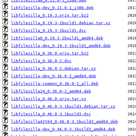
libfilezilla0_0.11.0-1_i386.deb
libfilezilla-dev_0.11.0-1_i386.deb
libfilezilla_0.19.3.orig.tar.bz2
libfilezilla_0.19.3-1build1.debian.tar.xz
libfilezilla_0.19.3-1build1.dsc
libfilezilla0_0.19.3-1build1_amd64.deb
libfilezilla-dev_0.19.3-1build1_amd64.deb
libfilezilla_0.36.0.orig.tar.bz2
libfilezilla_0.36.0-2.dsc
libfilezilla_0.36.0-2.debian.tar.xz
libfilezilla-dev_0.36.0-2_amd64.deb
libfilezilla-common_0.36.0-2_all.deb
libfilezilla24_0.36.0-2_amd64.deb
libfilezilla_0.46.0.orig.tar.xz
libfilezilla_0.46.0-3.1build3.debian.tar.xz
libfilezilla_0.46.0-3.1build3.dsc
libfilezilla42t64_0.46.0-3.1build3_amd64.deb
libfilezilla-dev_0.46.0-3.1build3_amd64.deb