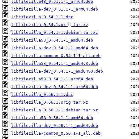
libfilezilla48_0.51.1-1_arm64.deb
libfilezilla-dev_0.51.1-1_arm64.deb
libfilezilla_0.54.1-1.dsc
libfilezilla_0.54.1.orig.tar.xz
libfilezilla_0.54.1-1.debian.tar.xz
libfilezilla53_0.54.1-1_amd64.deb
libfilezilla-dev_0.54.1-1_amd64.deb
libfilezilla-common_0.54.1-1_all.deb
libfilezilla53_0.54.1-1_amd64v3.deb
libfilezilla-dev_0.54.1-1_amd64v3.deb
libfilezilla53_0.54.1-1_arm64.deb
libfilezilla-dev_0.54.1-1_arm64.deb
libfilezilla_0.56.1-1.dsc
libfilezilla_0.56.1.orig.tar.xz
libfilezilla_0.56.1-1.debian.tar.xz
libfilezilla58_0.56.1-1_amd64.deb
libfilezilla-dev_0.56.1-1_amd64.deb
libfilezilla-common_0.56.1-1_all.deb