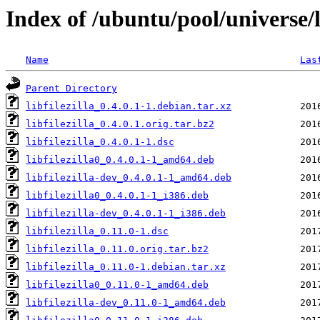
Index of /ubuntu/pool/universe/li
Name
Las
Parent Directory
libfilezilla_0.4.0.1-1.debian.tar.xz
libfilezilla_0.4.0.1.orig.tar.bz2
libfilezilla_0.4.0.1-1.dsc
libfilezilla0_0.4.0.1-1_amd64.deb
libfilezilla-dev_0.4.0.1-1_amd64.deb
libfilezilla0_0.4.0.1-1_i386.deb
libfilezilla-dev_0.4.0.1-1_i386.deb
libfilezilla_0.11.0-1.dsc
libfilezilla_0.11.0.orig.tar.bz2
libfilezilla_0.11.0-1.debian.tar.xz
libfilezilla0_0.11.0-1_amd64.deb
libfilezilla-dev_0.11.0-1_amd64.deb