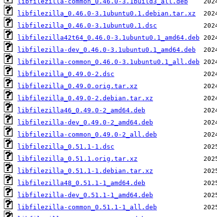
libfilezilla-common_0.46.0-3.1build3_all.deb
libfilezilla_0.46.0-3.1ubuntu0.1.debian.tar.xz
libfilezilla_0.46.0-3.1ubuntu0.1.dsc
libfilezilla42t64_0.46.0-3.1ubuntu0.1_amd64.deb
libfilezilla-dev_0.46.0-3.1ubuntu0.1_amd64.deb
libfilezilla-common_0.46.0-3.1ubuntu0.1_all.deb
libfilezilla_0.49.0-2.dsc
libfilezilla_0.49.0.orig.tar.xz
libfilezilla_0.49.0-2.debian.tar.xz
libfilezilla46_0.49.0-2_amd64.deb
libfilezilla-dev_0.49.0-2_amd64.deb
libfilezilla-common_0.49.0-2_all.deb
libfilezilla_0.51.1-1.dsc
libfilezilla_0.51.1.orig.tar.xz
libfilezilla_0.51.1-1.debian.tar.xz
libfilezilla48_0.51.1-1_amd64.deb
libfilezilla-dev_0.51.1-1_amd64.deb
libfilezilla-common_0.51.1-1_all.deb