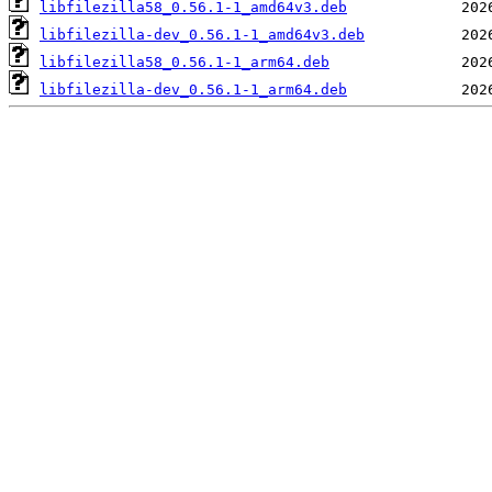
libfilezilla58_0.56.1-1_amd64v3.deb
libfilezilla-dev_0.56.1-1_amd64v3.deb
libfilezilla58_0.56.1-1_arm64.deb
libfilezilla-dev_0.56.1-1_arm64.deb